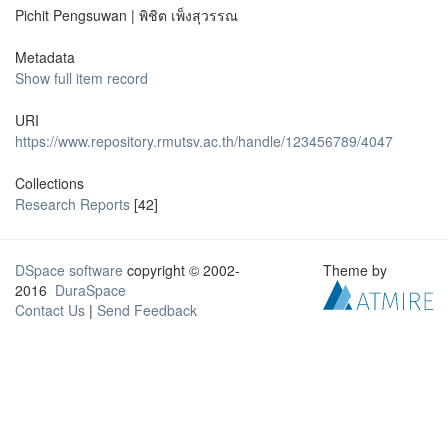
Pichit Pengsuwan | พิชิต เพ็งสุวรรณ
Metadata
Show full item record
URI
https://www.repository.rmutsv.ac.th/handle/123456789/4047
Collections
Research Reports
[42]
DSpace software
copyright © 2002-
Theme by
2016
DuraSpace
Contact Us
|
Send Feedback