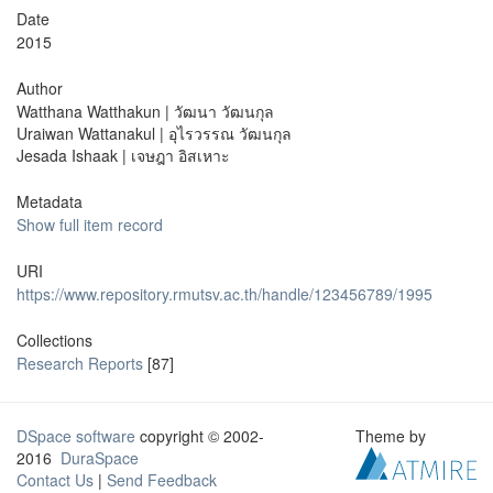
Date
2015
Author
Watthana Watthakun | วัฒนา วัฒนกุล
Uraiwan Wattanakul | อุไรวรรณ วัฒนกุล
Jesada Ishaak | เจษฎา อิสเหาะ
Metadata
Show full item record
URI
https://www.repository.rmutsv.ac.th/handle/123456789/1995
Collections
Research Reports
[87]
DSpace software
copyright © 2002-
Theme by
2016
DuraSpace
Contact Us
|
Send Feedback