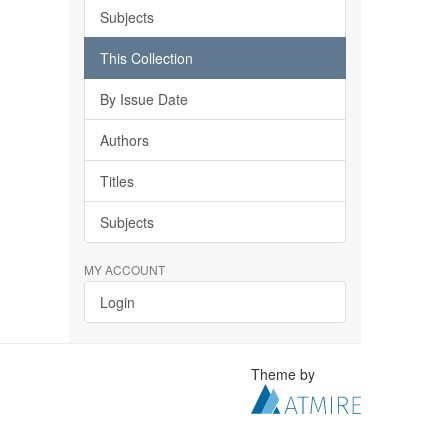
Subjects
This Collection
By Issue Date
Authors
Titles
Subjects
MY ACCOUNT
Login
Theme by