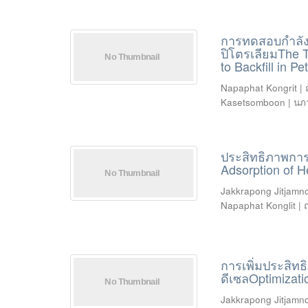
การทดสอบกำลังแ
ปิโตรเลียมThe 
to Backfill in P
Napaphat Kongrit | 
Kasetsomboon | นภา
ประสิทธิภาพการ
Adsorption of 
Jakkrapong Jitjamnon
Napaphat Konglit | 
การเพิ่มประสิท
ดีเซลOptimizati
Jakkrapong Jitjamnon