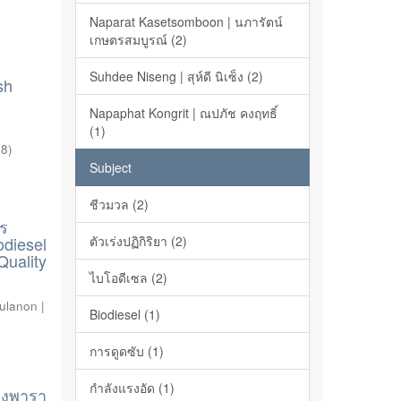
Naparat Kasetsomboon | นภารัตน์
เกษตรสมบูรณ์ (2)
Suhdee Niseng | สุห์ดี นิเซ็ง (2)
sh
Napaphat Kongrit | ณปภัช คงฤทธิ์
(1)
18
)
Subject
ชีวมวล (2)
าร
odiesel
ตัวเร่งปฏิกิริยา (2)
Quality
ไบโอดีเซล (2)
ulanon |
Biodiesel (1)
การดูดซับ (1)
กำลังแรงอัด (1)
ยางพารา