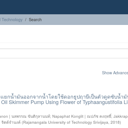
nd Technology
Search
Show Advanced
งแยกน้ำมันออกจากน้ำโดยใช้ดอกธูปฤาษีเป็นตัวดูดซับน้ำม
Oil Skimmer Pump Using Flower of Typhaangustifolia Li
anon | นลพรรณ ขันติกุลานนท์
;
Napaphat Konglit | ณปภัช คงฤทธิ์
;
Jakkra
์ จิตต์จำนงค์
(
Rajamangala University of Technology Srivijaya
,
2018
)