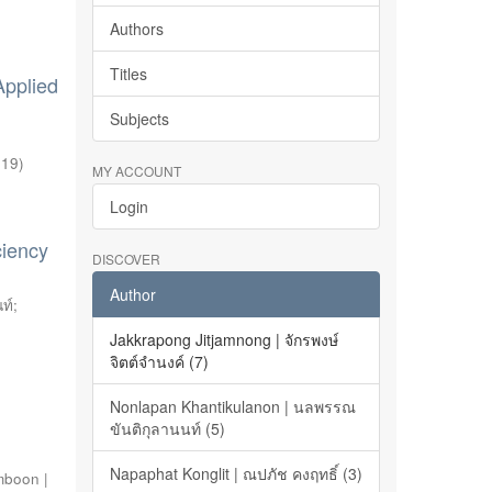
Authors
Titles
Applied
Subjects
019
)
MY ACCOUNT
Login
ciency
DISCOVER
Author
ท์
;
Jakkrapong Jitjamnong | จักรพงษ์
จิตต์จำนงค์ (7)
Nonlapan Khantikulanon | นลพรรณ
ขันติกุลานนท์ (5)
Napaphat Konglit | ณปภัช คงฤทธิ์ (3)
mboon |