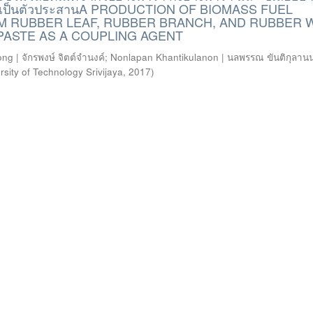
ียกเป็นตัวประสานA PRODUCTION OF BIOMASS FUEL
M RUBBER LEAF, RUBBER BRANCH, AND RUBBER
PASTE AS A COUPLING AGENT
g | จักรพงษ์ จิตต์จำนงค์
;
Nonlapan Khantikulanon | นลพรรณ ขันติกุลานน
sity of Technology Srivijaya
,
2017
)