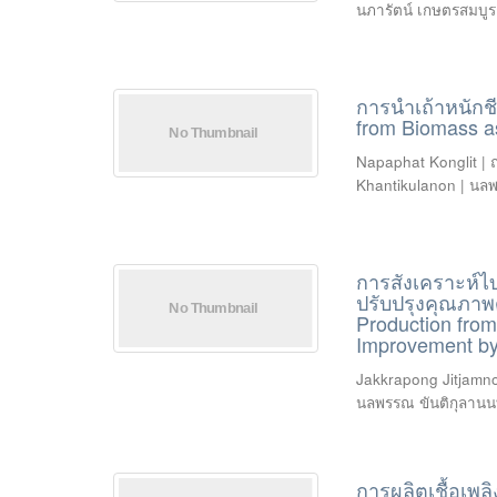
นภารัตน์ เกษตรสมบูร
การนำเถ้าหนักช
from Biomass as
Napaphat Konglit | 
Khantikulanon | นลพ
การสังเคราะห์ไ
ปรับปรุงคุณภาพ
Production from
Improvement by 
Jakkrapong Jitjamnon
นลพรรณ ขันติกุลานน
การผลิตเชื้อเพล