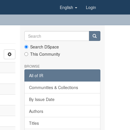
English
Login
Search DSpace
This Community
BROWSE
All of IR
Communities & Collections
By Issue Date
Authors
Titles