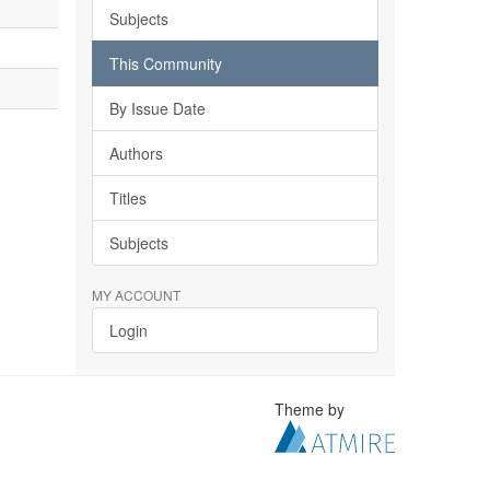
Subjects
This Community
By Issue Date
Authors
Titles
Subjects
MY ACCOUNT
Login
Theme by