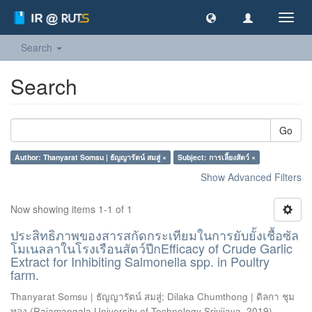
Toggl
navig
Search
Search
Go
Author: Thanyarat Somsu | ธัญญารัตน์ สมสู่ ×
Subject: การเลี้ยงสัตว์ ×
Show Advanced Filters
Now showing items 1-1 of 1
ประสิทธิภาพของสารสกัดกระเทียมในการยับยั้งเชื้อซัล
โมเนลลาในโรงเรือนสัตว์ปีกEfficacy of Crude Garlic
Extract for Inhibiting Salmonella spp. in Poultry
farm.
Thanyarat Somsu | ธัญญารัตน์ สมสู่
;
Dilaka Chumthong | ดิลกา ชุม
ทอง
(
Rajamangala University of Technology Srivijaya
,
2019
)