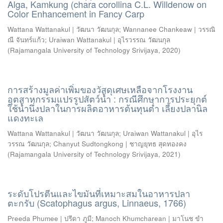
Alga, Kamkung (chara corollina C.L. Willdenow on
Color Enhancement in Fancy Carp
Wattana Wattanakul | วัฒนา วัฒนกุล
;
Wannanee Chankeaw | วรรณิ
ณี จันทร์แก้ว
;
Uraiwan Wattanakul | อุไรวรรณ วัฒนกุล
(
Rajamangala University of Technology Srivijaya
,
2020
)
การสร้างมูลค่าเพิ่มของวัสดุเศษเหลือจากโรงงาน
อุตสาหกรรมแปรรูปสัตว์น้ำ : กรณีศึกษาการประยุกต์
ใช้น้ำนึ่งปลาในการผลิตอาหารต้นทุนต่ำ เลี้ยงปลานิล
แดงทะเล
Wattana Wattanakul | วัฒนา วัฒนกุล
;
Uraiwan Wattanakul | อุไร
วรรณ วัฒนกุล
;
Chanyut Sudtongkong | ชาญยุทธ สุดทองคง
(
Rajamangala University of Technology Srivijaya
,
2021
)
ระดับโปรตีนและไขมันที่เหมาะสมในอาหารปลา
ตะกรับ (Scatophagus argus, Linnaeus, 1766)
Preeda Phumee | ปรีดา ภูมี
;
Manoch Khumcharean | มาโนช ขำ