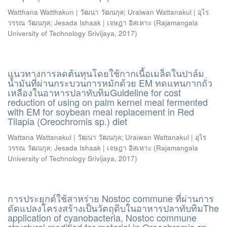
Watthana Watthakun | วัฒนา วัฒนกุล
;
Uraiwan Wattanakul | อุไร
วรรณ วัฒนกุล
;
Jesada Ishaak | เจษฎา อิสเหาะ
(
Rajamangala
University of Technology Srivijaya
,
2017
)
แนวทางการลดต้นทุนโดยใช้กากเนื้อเมล็ดในปาล์ม
น้ำมันที่ผ่านกระบวนการหมักด้วย EM ทดแทนกากถั่ว
เหลืองในอาหารปลาทับทิมGuideline for cost
reduction of using on palm kernel meal fermented
with EM for soybean meal replacement in Red
Tilapia (Oreochromis sp.) diet
Wattana Wattanakul | วัฒนา วัฒนกุล
;
Uraiwan Wattanakul | อุไร
วรรณ วัฒนกุล
;
Jesada Ishaak | เจษฎา อิสเหาะ
(
Rajamangala
University of Technology Srivijaya
,
2017
)
การประยุกต์ใช้สาหร่าย Nostoc commune ที่ผ่านการ
ดัดแปลงโครงสร้างเป็นวัตถุดิบในอาหารปลาทับทิมThe
application of cyanobacteria, Nostoc commune