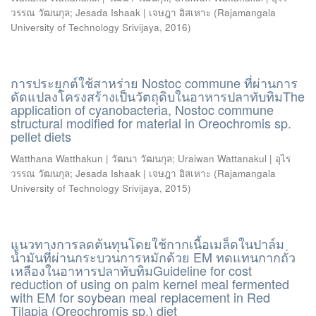
วรรณ วัฒนกุล
;
Jesada Ishaak | เจษฎา อิสเหาะ
(
Rajamangala
University of Technology Srivijaya
,
2016
)
การประยุกต์ใช้สาหร่าย Nostoc commune ที่ผ่านการ
ดัดแปลงโครงสร้างเป็นวัตถุดิบในอาหารปลาทับทิมThe
application of cyanobacteria, Nostoc commune
structural modified for material in Oreochromis sp.
pellet diets
Watthana Watthakun | วัฒนา วัฒนกุล
;
Uraiwan Wattanakul | อุไร
วรรณ วัฒนกุล
;
Jesada Ishaak | เจษฎา อิสเหาะ
(
Rajamangala
University of Technology Srivijaya
,
2015
)
แนวทางการลดต้นทุนโดยใช้กากเนื้อเมล็ดในปาล์ม
น้ำมันที่ผ่านกระบวนการหมักด้วย EM ทดแทนกากถั่ว
เหลืองในอาหารปลาทับทิมGuideline for cost
reduction of using on palm kernel meal fermented
with EM for soybean meal replacement in Red
Tilapia (Oreochromis sp.) diet