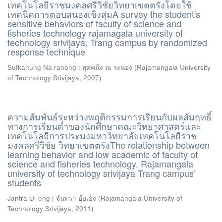
เทคโนโลยีราชมงคลศรีวิชัยวิทยาเขตตรังโดยใช้
เทคนิคการตอบสนองเชิงสุ่มA survey the student's
sensitive behaviors of faculty of science and
fisheries technology rajamagala university of
technology srivijaya, Trang campus by randomized
response technique
Sutkanung Na ranong | สุดคนึง ณ ระนอง
(
Rajamangala University
of Technology Srivijaya
,
2007
)
ความสัมพันธ์ระหว่างพฤติกรรมการเรียนกับผลสัมฤทธิ์
ทางการเรียนต่ำของนักศึกษาคณะวิทยาศาสตร์และ
เทคโนโลยีการประมงมหาวิทยาลัยเทคโนโลยีราช
มงคลศรีวิชัย วิทยาเขตตรังThe relationship between
learning behavior and low academic of faculty of
science and fisheries technology. Rajamangala
university of technology srivijaya Trang campus’
students
Jantra Ui-eng | จันทรา อุ้ยเอ้ง
(
Rajamangala University of
Technology Srivijaya
,
2011
)