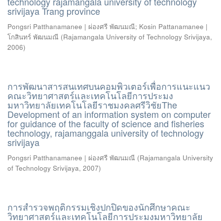
technology rajamangala university of technology
srivijaya Trang province
Pongsri Patthanamanee | ผ่องศรี พัฒนมณี
;
Kosin Pattanamanee |
โกสินทร์ พัฒนมณี
(
Rajamangala University of Technology Srivijaya
,
2006
)
การพัฒนาสารสนเทศบนคอมพิวเตอร์เพื่อการแนะแนว
คณะวิทยาศาสตร์และเทคโนโลยีการประมง
มหาวิทยาลัยเทคโนโลยีราชมงคลศรีวิชัยThe
Development of an information system on computer
for guidance of the faculty of science and fisheries
technology, rajamanggala university of technology
srivijaya
Pongsri Patthanamanee | ผ่องศรี พัฒนมณี
(
Rajamangala University
of Technology Srivijaya
,
2007
)
การสำรวจพฤติกรรมเชิงปกปิดของนักศึกษาคณะ
วิทยาศาสตร์และเทคโนโลยีการประมงมหาวิทยาลัย