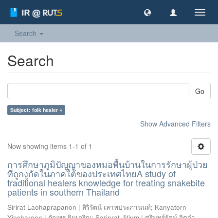
Toggl
navig
Search
Search
Go
Subject: folk healer ×
Show Advanced Filters
Now showing items 1-1 of 1
การศึกษาภูมิปัญญาของหมอพื้นบ้านในการรักษาผู้ป่วย
ที่ถูกงูกัดในภาคใต้ของประเทศไทยA study of
traditional healers knowledge for treating snakebite
patients in southern Thailand
Sirirat Laohaprapanon | สิริรัตน์ เลาหประภานนท์
;
Kanyatorn
Yincharoen | กัญทร ยินเจริญ
;
Sarinrat Jitjum | ศรินทร์รัตน์ จิตจำ