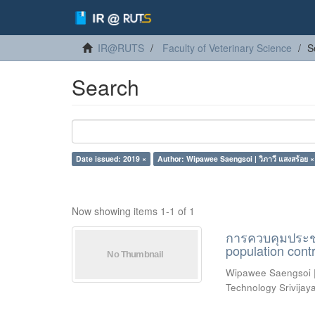
IR@RUTS
Faculty of Veterinary Science
S
Search
Date issued: 2019 ×
Author: Wipawee Saengsoi | วิภาวี แสงสร้อย ×
Now showing items 1-1 of 1
การควบคุมประชา
population cont
Wipawee Saengsoi | 
Technology Srivijay