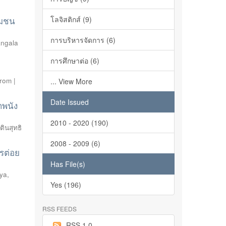
ุมชน
โลจิสติกส์ (9)
การบริหารจัดการ (6)
ngala
การศึกษาต่อ (6)
prom |
... View More
Date Issued
กพนัง
2010 - 2020 (190)
ตินสุทธิ
2008 - 2009 (6)
รต่อย
Has File(s)
aya
,
Yes (196)
RSS FEEDS
RSS 1.0