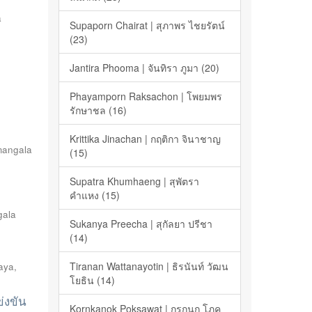
a
Supaporn Chairat | สุภาพร ไชยรัตน์
(23)
Jantira Phooma | จันทิรา ภูมา (20)
Phayamporn Raksachon | โพยมพร
รักษาชล (16)
Krittika Jinachan | กฤติกา จินาชาญ
mangala
(15)
Supatra Khumhaeng | สุพัตรา
คำแหง (15)
gala
Sukanya Preecha | สุกัลยา ปรีชา
(14)
Tiranan Wattanayotin | ธิรนันท์ วัฒน
jaya
,
โยธิน (14)
่งขัน
Kornkanok Poksawat | กรกนก โภค