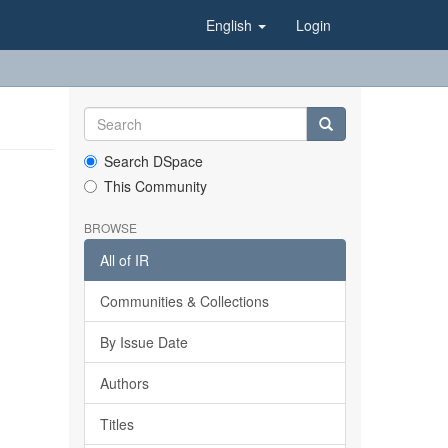
English
Login
Search DSpace
This Community
BROWSE
All of IR
Communities & Collections
By Issue Date
Authors
Titles